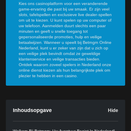
Kies ons casinoplatform voor een veranderende
game-ervaring die past bij uw smaak. Er zijn veel
slots, tafelspellen en exclusieve live dealer-spellen
om uit te kiezen. U kunt spelen op uw computer of
uw telefoon. Aanmelden duurt slechts een paar
minuten en geeft u snelle toegang tot
gepersonaliseerde promoties, hulp en veilige
betaalwijzen. Wanneer u speelt bij Betmgm Online
Nederland, kunt u er zeker van zijn dat u zich op
een veilige plek bevindt omdat ze geweldige
klantenservice en veilige transacties bieden.
Ontdek waarom zoveel spelers in Nederland onze
online dienst kiezen als hun belangrijkste plek om
plezier te hebben in een casino.
Inhoudsopgave
Hide