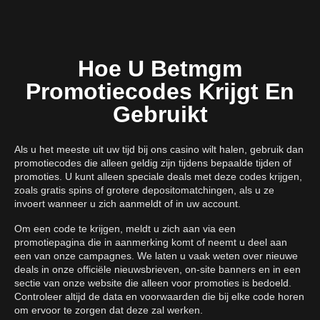
Hoe U Betmgm
Promotiecodes Krijgt En
Gebruikt
Als u het meeste uit uw tijd bij ons casino wilt halen, gebruik dan
promotiecodes die alleen geldig zijn tijdens bepaalde tijden of
promoties. U kunt alleen speciale deals met deze codes krijgen,
zoals gratis spins of grotere depositomatchingen, als u ze
invoert wanneer u zich aanmeldt of in uw account.
Om een code te krijgen, meldt u zich aan via een
promotiepagina die in aanmerking komt of neemt u deel aan
een van onze campagnes. We laten u vaak weten over nieuwe
deals in onze officiële nieuwsbrieven, on-site banners en in een
sectie van onze website die alleen voor promoties is bedoeld.
Controleer altijd de data en voorwaarden die bij elke code horen
om ervoor te zorgen dat deze zal werken.