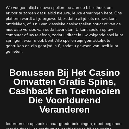
We voegen altijd nieuwe spellen toe aan de bibliotheek om
ervoor te zorgen dat u altijd nieuwe, leuke ervaringen hebt. Ons
platform wordt altijd bijgewerkt, zodat u altijd iets nieuws kunt
ontdekken, of u nu van klassieke casinospellen houdt of van de
nieuwste versies van oude favorieten. U kunt spelen op uw
computer of uw telefoon, zodat u direct in uw volgende spel kunt
springen, waar u ook bent. Alle spellen zijn gemakkelijk te
gebruiken en zijn geprijsd in €, zodat u gewoon van uzelf kunt
genieten.
Bonussen Bij Het Casino
Omvatten Gratis Spins,
Cashback En Toernooien
Die Voortdurend
Veranderen
Iedereen die op zoek is naar goede beloningen, moet beginnen
met de dagelijkse gratis spins-aanbiedingen bij ons casino.