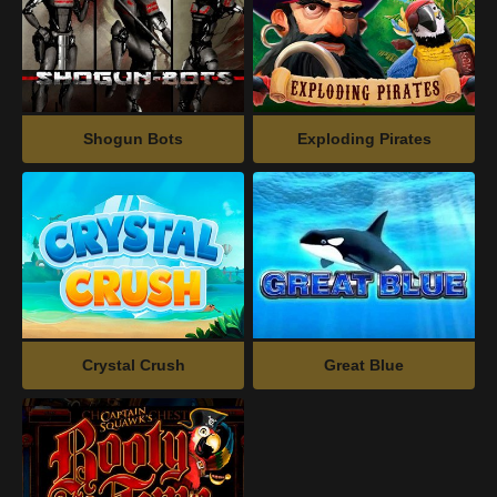
Shogun Bots
Exploding Pirates
Crystal Crush
Great Blue