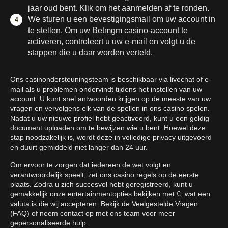
jaar oud bent. Klik om het aanmelden af te ronden.
We sturen u een bevestigingsmail om uw account in
te stellen. Om uw Betmgm casino-account te
activeren, controleert u uw e-mail en volgt u de
stappen die u daar worden verteld.
Ons casinondersteuningsteam is beschikbaar via livechat of e-
mail als u problemen ondervindt tijdens het instellen van uw
account. U kunt snel antwoorden krijgen op de meeste van uw
vragen en vervolgens elk van de spellen in ons casino spelen.
Nadat u uw nieuwe profiel hebt geactiveerd, kunt u een geldig
document uploaden om te bewijzen wie u bent. Hoewel deze
stap noodzakelijk is, wordt deze in volledige privacy uitgevoerd
en duurt gemiddeld niet langer dan 24 uur.
Om ervoor te zorgen dat iedereen de wet volgt en
verantwoordelijk speelt, zet ons casino regels op de eerste
plaats. Zodra u zich succesvol hebt geregistreerd, kunt u
gemakkelijk onze entertainmentopties bekijken met €, wat een
valuta is die wij accepteren. Bekijk de Veelgestelde Vragen
(FAQ) of neem contact op met ons team voor meer
gepersonaliseerde hulp.