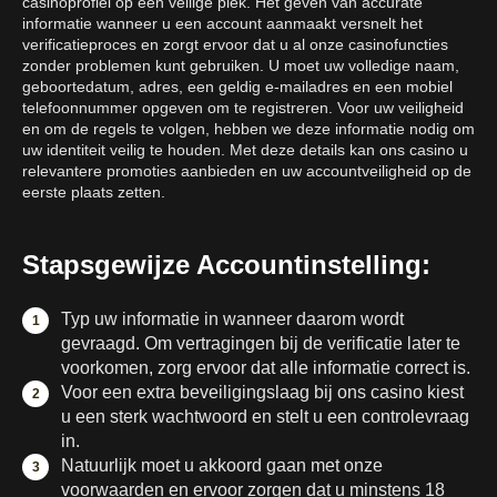
casinoprofiel op een veilige plek. Het geven van accurate
informatie wanneer u een account aanmaakt versnelt het
verificatieproces en zorgt ervoor dat u al onze casinofuncties
zonder problemen kunt gebruiken. U moet uw volledige naam,
geboortedatum, adres, een geldig e-mailadres en een mobiel
telefoonnummer opgeven om te registreren. Voor uw veiligheid
en om de regels te volgen, hebben we deze informatie nodig om
uw identiteit veilig te houden. Met deze details kan ons casino u
relevantere promoties aanbieden en uw accountveiligheid op de
eerste plaats zetten.
Stapsgewijze Accountinstelling:
Typ uw informatie in wanneer daarom wordt
gevraagd. Om vertragingen bij de verificatie later te
voorkomen, zorg ervoor dat alle informatie correct is.
Voor een extra beveiligingslaag bij ons casino kiest
u een sterk wachtwoord en stelt u een controlevraag
in.
Natuurlijk moet u akkoord gaan met onze
voorwaarden en ervoor zorgen dat u minstens 18