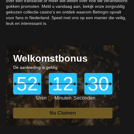
over een transactie of meer wilt weten over hoe we verantwoord
gokken promoten. Meld u vandaag aan, bekijk onze zorgvuldig
gekozen collectie casino's en ontdek waarom Betmgm opvalt
voor fans in Nederland. Speel met ons op een manier die veilig,
leuk en interessant is.
Welkomstbonus
De aanbieding is geldig:
52
12
28
Uren
Minuten
Seconden
Nu Claimen