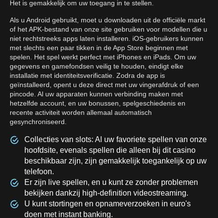
Het is gemakkelijk om uw toegang in te stellen.
Als u Android gebruikt, moet u downloaden uit de officiële markt
of het APK-bestand van onze site gebruiken voor modellen die u
niet rechtstreeks apps laten installeren. iOS-gebruikers kunnen
met slechts een paar tikken in de App Store beginnen met
spelen. Het spel werkt perfect met iPhones en iPads. Om uw
gegevens en gamefondsen veilig te houden, eindigt elke
installatie met identiteitsverificatie. Zodra de app is
geïnstalleerd, opent u deze direct met uw vingerafdruk of een
pincode. Al uw apparaten kunnen verbinding maken met
hetzelfde account, en uw bonussen, spelgeschiedenis en
recente activiteit worden allemaal automatisch
gesynchroniseerd.
Collecties van slots: Al uw favoriete spellen van onze
hoofdsite, evenals spellen die alleen bij dit casino
beschikbaar zijn, zijn gemakkelijk toegankelijk op uw
telefoon.
Er zijn live spellen, en u kunt ze zonder problemen
bekijken dankzij high-definition videostreaming.
U kunt stortingen en opnameverzoeken in euro's
doen met instant banking.